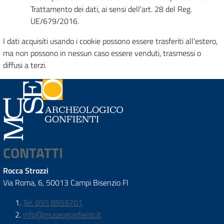
Trattamento dei dati, ai sensi dell'art. 28 del Reg.
UE/679/2016.
I dati acquisiti usando i cookie possono essere trasferiti all'estero,
ma non possono in nessun caso essere venduti, trasmessi o
diffusi a terzi.
CONTATTI
Rocca Strozzi
Via Roma, 6, 50013 Campi Bisenzio FI
Tel. 055 8959701
info@museogonfienti.it