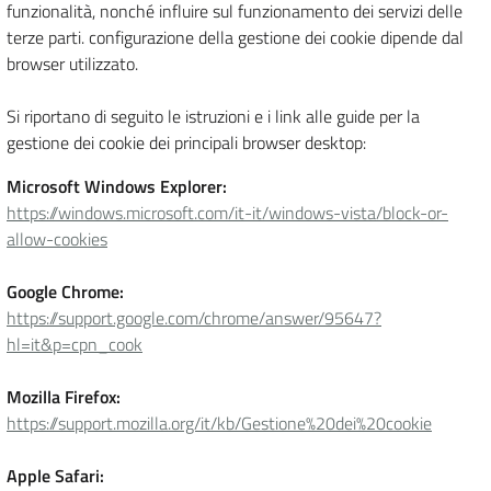
funzionalità, nonché influire sul funzionamento dei servizi delle
terze parti. configurazione della gestione dei cookie dipende dal
browser utilizzato.
Si riportano di seguito le istruzioni e i link alle guide per la
gestione dei cookie dei principali browser desktop:
Microsoft Windows Explorer:
https://windows.microsoft.com/it-it/windows-vista/block-or-
allow-cookies
Google Chrome:
https://support.google.com/chrome/answer/95647?
hl=it&p=cpn_cook
Mozilla Firefox:
https://support.mozilla.org/it/kb/Gestione%20dei%20cookie
Apple Safari: