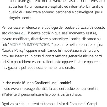
monitorare gli utenti nei siti web, nel caso in cui l'Interessato
abbia fornito un consenso esplicito ed informato. L'intento è
quello di visualizzare annunci pertinenti e coinvolgenti per il
singolo utente.
Per conoscere l'elenco e le tipologie del cookie utilizzati da questo
sito
cliccare qui
. l'utente potrà in qualsiasi momento gestire,
ovvero modificare, disattivare o cancellare i cookie cliccando sul
link "
MODIFICA IMPOSTAZIONI
" presente nella presente pagina
"Cookie Policy", oppure modificando le impostazioni del proprio
browser internet. In caso di disattivazione generale alcune parti
del sito potrebbero essere rallentante oppure limitate oppure la
navigazione potrebbe essere meno funzionale.
In che modo Museo Gonfienti usa i cookie?
Il sito www.museogonfienti.it fa uso dei cookie per consentire
all'utente di personalizzare la propria visita sul sito.
Ogni volta che un utente ritorna sul sito di Comune di Campi