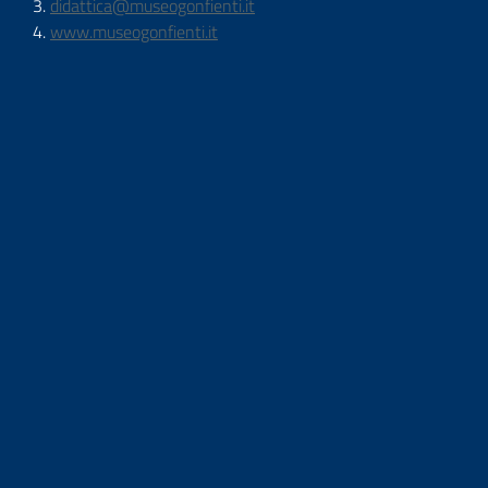
didattica@museogonfienti.it
www.museogonfienti.it